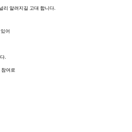
널리 알려지길 고대 합니다.
 있어
니다
.
 참여로