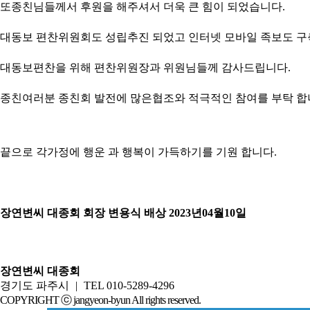
또종친님들께서 후원을 해주셔서 더욱 큰 힘이 되었습니다.
대동보 편찬위원회도 성립추진 되었고 인터넷 모바일 족보도 구
대동보편찬을 위해 편찬위원장과 위원님들께 감사드립니다.
종친여러분 종친회 발전에 많은협조와 적극적인 참여를 부탁 합
끝으로 각가정에 행운 과 행복이 가득하기를 기원 합니다.
장연변씨 대종회 회장 변용식 배상
2023
년
04
월
10
일
장연변씨 대종회
경기도 파주시
|
TEL 010-5289-4296
COPYRIGHT ⓒ jangyeon-byun All rights reserved.