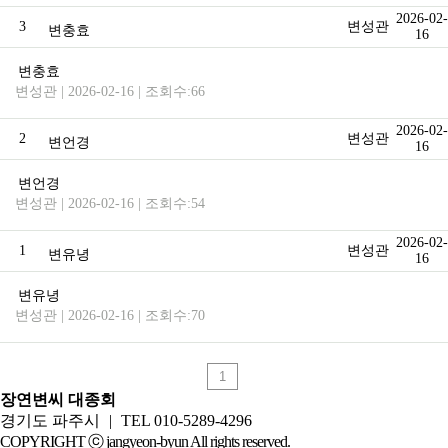
2026-02-
3
변성관
변충효
16
변충효
변성관 | 2026-02-16 | 조회수:66
2026-02-
2
변성관
변언경
16
변언경
변성관 | 2026-02-16 | 조회수:54
2026-02-
1
변성관
변유녕
16
변유녕
변성관 | 2026-02-16 | 조회수:70
1
장연변씨 대종회
경기도 파주시
|
TEL 010-5289-4296
COPYRIGHT ⓒ jangyeon-byun All rights reserved.